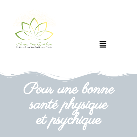
Pour une bonne
santé physique
et psychique